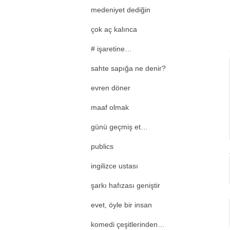
medeniyet dediğin
çok aç kalınca
# işaretine…
sahte sapığa ne denir?
evren döner
maaf olmak
günü geçmiş et…
publics
ingilizce ustası
şarkı hafızası geniştir
evet, öyle bir insan
komedi çeşitlerinden…