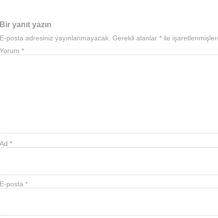
Bir yanıt yazın
E-posta adresiniz yayınlanmayacak.
Gerekli alanlar
*
ile işaretlenmişler
Yorum
*
Ad
*
E-posta
*