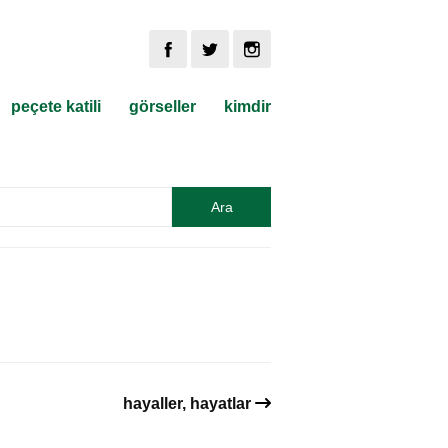
peçete katili
görseller
kimdir
hayaller, hayatlar