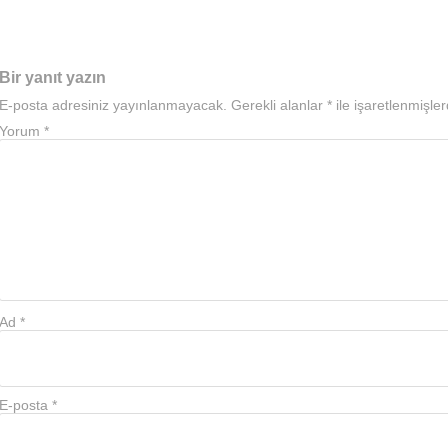
Bir yanıt yazın
E-posta adresiniz yayınlanmayacak.
Gerekli alanlar
*
ile işaretlenmişler
Yorum
*
Ad
*
E-posta
*