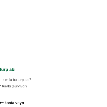
turp abi
– kim la bu turp abi?
* turabi (survivor)
kasta veyn