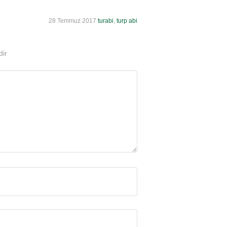
28 Temmuz 2017
turabi
,
turp abi
dir