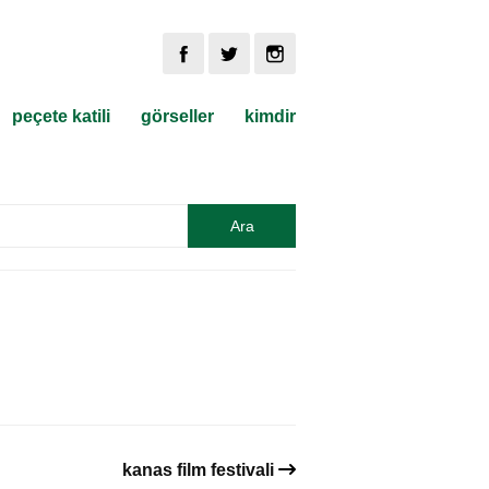
peçete katili
görseller
kimdir
kanas film festivali