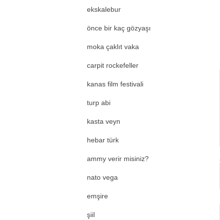
ekskalebur
önce bir kaç gözyaşı
moka çaklıt vaka
carpit rockefeller
kanas film festivali
turp abi
kasta veyn
hebar türk
ammy verir misiniz?
nato vega
emşire
şiil