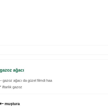
gazoz ağacı
– gazoz ağacı da güzel filmdi haa
* iftarlık gazoz
muştura