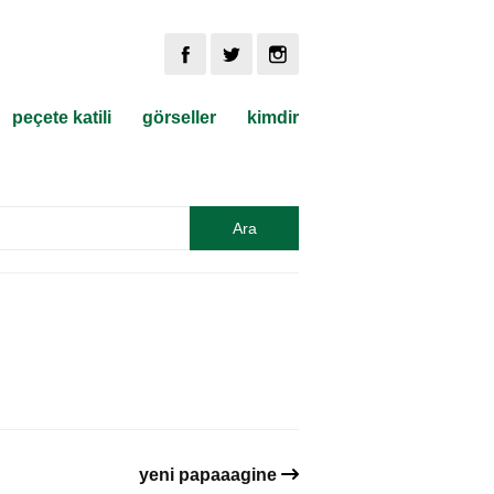
peçete katili
görseller
kimdir
yeni papaaagine