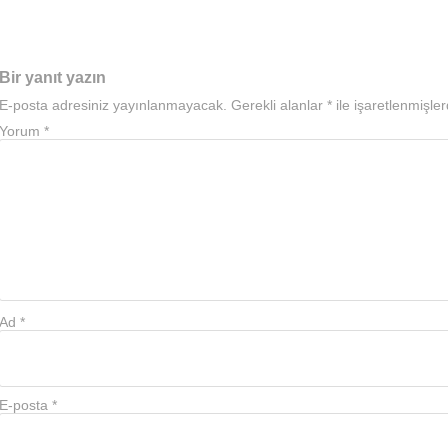
Bir yanıt yazın
E-posta adresiniz yayınlanmayacak.
Gerekli alanlar
*
ile işaretlenmişler
Yorum
*
Ad
*
E-posta
*