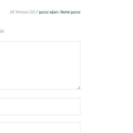
28 Temmuz 2017
gazoz ağacı
,
iftarlık gazoz
dir