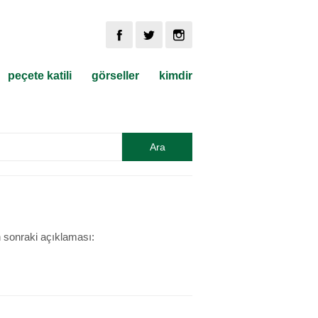
peçete katili
görseller
kimdir
n sonraki açıklaması: