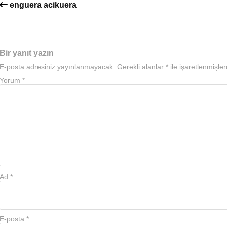
enguera acikuera
Bir yanıt yazın
E-posta adresiniz yayınlanmayacak.
Gerekli alanlar
*
ile işaretlenmişler
Yorum
*
Ad
*
E-posta
*