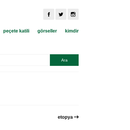
peçete katili
görseller
kimdir
etopya