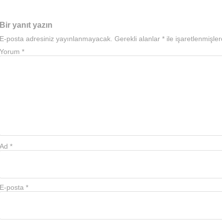
Bir yanıt yazın
E-posta adresiniz yayınlanmayacak.
Gerekli alanlar
*
ile işaretlenmişler
Yorum
*
Ad
*
E-posta
*