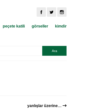
peçete katili
görseller
kimdir
yanlışlar üzerine…