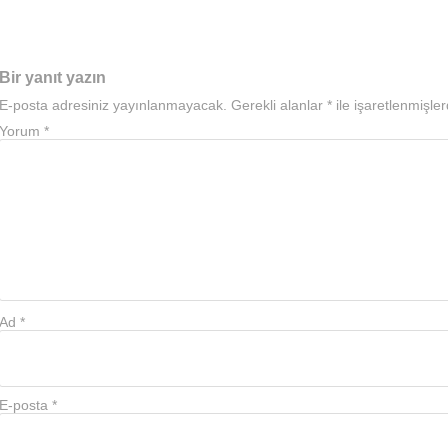
Bir yanıt yazın
E-posta adresiniz yayınlanmayacak.
Gerekli alanlar
*
ile işaretlenmişler
Yorum
*
Ad
*
E-posta
*