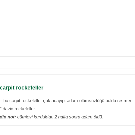
carpit rockefeller
– bu carpit rockefeller çok acayip. adam ölümsüzlüğü buldu resmen.
* david rockefeller
dip not:
cümleyi kurduktan 2 hafta sonra adam öldü.