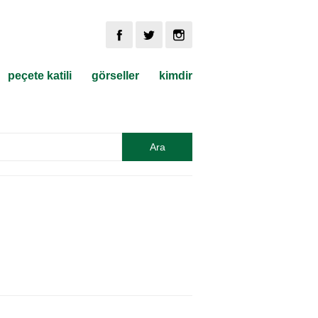
peçete katili
görseller
kimdir