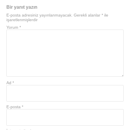
Bir yanıt yazın
E-posta adresiniz yayınlanmayacak.
Gerekli alanlar
*
ile
işaretlenmişlerdir
Yorum
*
Ad
*
E-posta
*