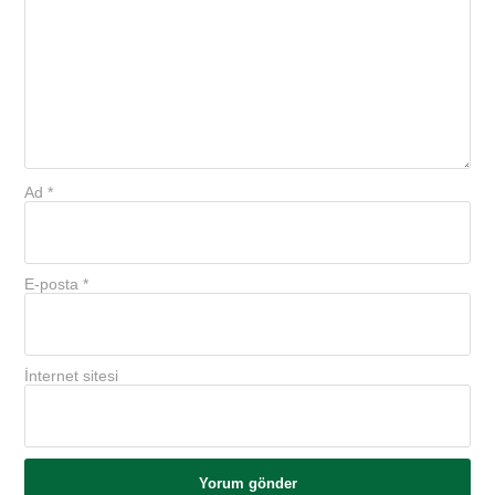
Ad
*
E-posta
*
İnternet sitesi