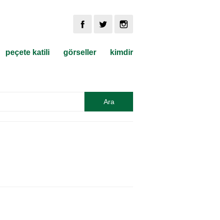
peçete katili
görseller
kimdir