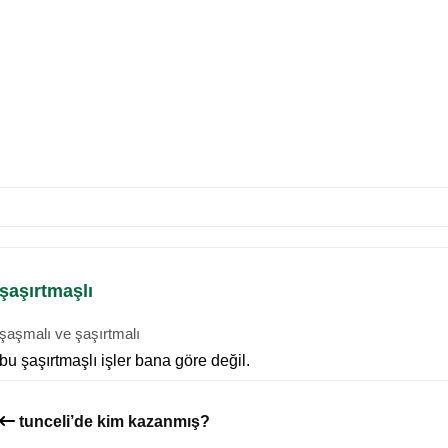
şaşırtmaşlı
şaşmalı ve şaşırtmalı
bu şaşırtmaşlı işler bana göre değil.
tunceli’de kim kazanmış?