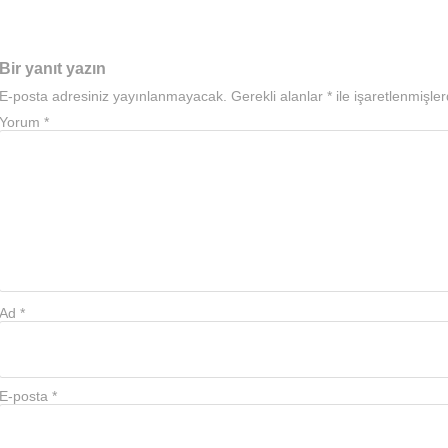
Bir yanıt yazın
E-posta adresiniz yayınlanmayacak.
Gerekli alanlar
*
ile işaretlenmişler
Yorum
*
Ad
*
E-posta
*