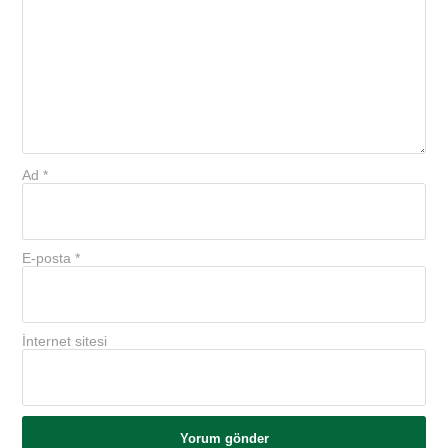
Ad
*
E-posta
*
İnternet sitesi