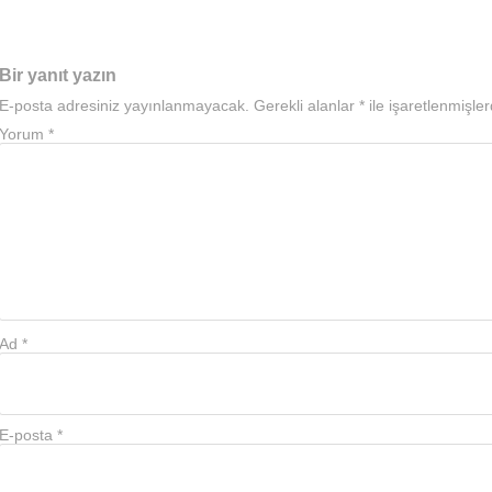
Bir yanıt yazın
E-posta adresiniz yayınlanmayacak.
Gerekli alanlar
*
ile işaretlenmişler
Yorum
*
Ad
*
E-posta
*