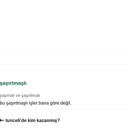
şaşırtmaşlı
şaşmalı ve şaşırtmalı
bu şaşırtmaşlı işler bana göre değil.
tunceli’de kim kazanmış?