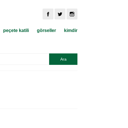
peçete katili
görseller
kimdir