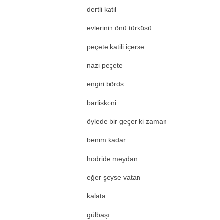
dertli katil
evlerinin önü türküsü
peçete katili içerse
nazi peçete
engiri börds
barliskoni
öylede bir geçer ki zaman
benim kadar…
hodride meydan
eğer şeyse vatan
kalata
gülbaşı