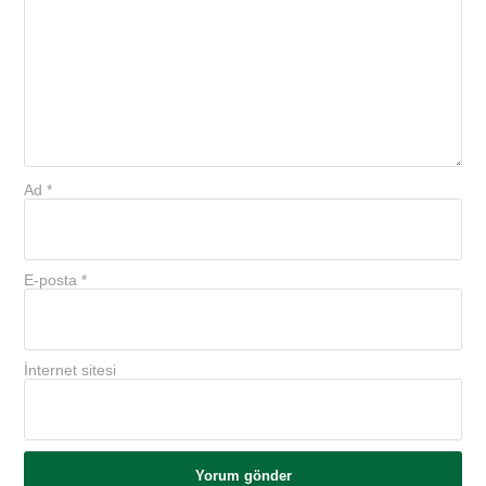
Ad
*
E-posta
*
İnternet sitesi