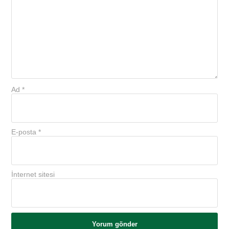
Ad
*
E-posta
*
İnternet sitesi